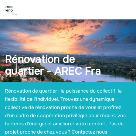
Rénovation de
quartier - AREC Fra
Rénovation de quartier : la puissance du collectif, la
flexibilité de l'individuel. Trouvez une dynamique
collective de rénovation proche de vous et profitez
d'un cadre de coopération privilégié pour réduire vos
factures d'énergie et améliorer votre confort. Pas de
projet proche de chez vous ? Contactez nous :